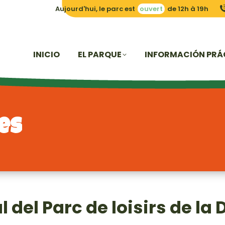
Aujourd'hui, le parc est
ouvert
de 12h à 19h
INICIO
EL PARQUE
INFORMACIÓN PRÁ
es
al del Parc de loisirs de l