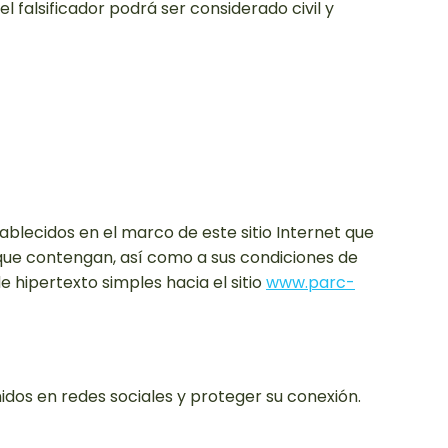
el falsificador podrá ser considerado civil y
ablecidos en el marco de este sitio Internet que
s que contengan, así como a sus condiciones de
e hipertexto simples hacia el sitio
www.parc-
nidos en redes sociales y proteger su conexión.