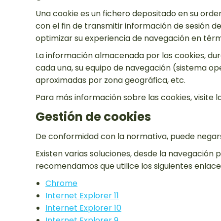
Una cookie es un fichero depositado en su ordenad
con el fin de transmitir información de sesión de
optimizar su experiencia de navegación en térm
La información almacenada por las cookies, dura
cada una, su equipo de navegación (sistema oper
aproximadas por zona geográfica, etc.
Para más información sobre las cookies, visite l
Gestión de cookies
De conformidad con la normativa, puede negarse
Existen varias soluciones, desde la navegación pr
recomendamos que utilice los siguientes enlace
Chrome
Internet Explorer 11
Internet Explorer 10
Internet Explorer 9