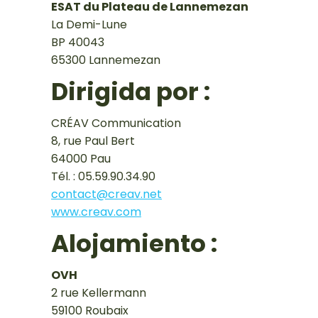
ESAT du Plateau de Lannemezan
La Demi-Lune
BP 40043
65300 Lannemezan
Dirigida por :
CRÉAV Communication
8, rue Paul Bert
64000 Pau
Tél. : 05.59.90.34.90
contact@creav.net
www.creav.com
Alojamiento :
OVH
2 rue Kellermann
59100 Roubaix