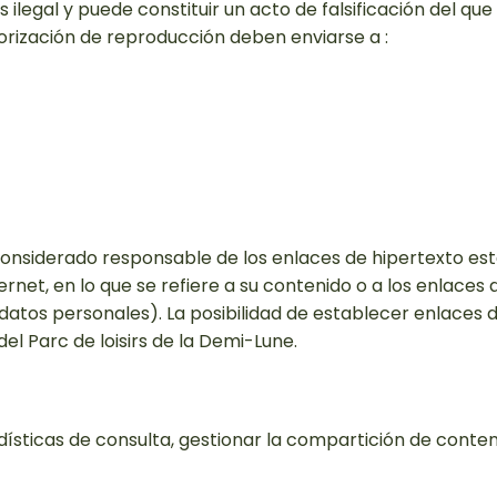
s ilegal y puede constituir un acto de falsificación del que 
orización de reproducción deben enviarse a :
 considerado responsable de los enlaces de hipertexto est
ernet, en lo que se refiere a su contenido o a los enlace
 datos personales). La posibilidad de establecer enlaces d
el Parc de loisirs de la Demi-Lune.
adísticas de consulta, gestionar la compartición de conte