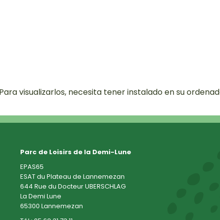
ara visualizarlos, necesita tener instalado en su ordena
Parc de Loisirs de la Demi-Lune
EPAS65
ESAT du Plateau de Lannemezan
644 Rue du Docteur UBERSCHLAG
La Demi Lune
65300 Lannemezan