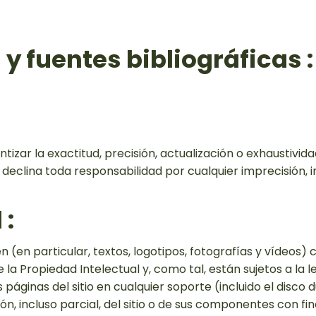
y fuentes bibliográficas :
tizar la exactitud, precisión, actualización o exhaustivida
 declina toda responsabilidad por cualquier imprecisión, i
 :
 (en particular, textos, logotipos, fotografías y vídeos) 
e la Propiedad Intelectual y, como tal, están sujetos a la 
as páginas del sitio en cualquier soporte (incluido el disco
n, incluso parcial, del sitio o de sus componentes con fi